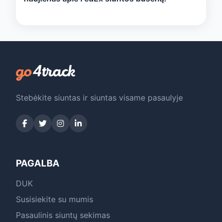
Stebėkite siuntas ir siuntas visame pasaulyje
PAGALBA
DUK
Susisiekite su mumis
Pasaulinis siuntų sekimas