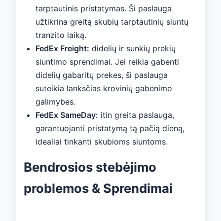
tarptautinis pristatymas. Ši paslauga
užtikrina greitą skubių tarptautinių siuntų
tranzito laiką.
FedEx Freight:
didelių ir sunkių prekių
siuntimo sprendimai. Jei reikia gabenti
didelių gabaritų prekes, ši paslauga
suteikia lanksčias krovinių gabenimo
galimybes.
FedEx SameDay:
itin greita paslauga,
garantuojanti pristatymą tą pačią dieną,
idealiai tinkanti skubioms siuntoms.
Bendrosios stebėjimo
problemos & Sprendimai