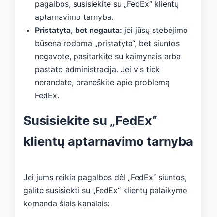
pagalbos, susisiekite su „FedEx“ klientų
aptarnavimo tarnyba.
Pristatyta, bet negauta:
jei jūsų stebėjimo
būsena rodoma „pristatyta“, bet siuntos
negavote, pasitarkite su kaimynais arba
pastato administracija. Jei vis tiek
nerandate, praneškite apie problemą
FedEx.
Susisiekite su „FedEx“
klientų aptarnavimo tarnyba
Jei jums reikia pagalbos dėl „FedEx“ siuntos,
galite susisiekti su „FedEx“ klientų palaikymo
komanda šiais kanalais: