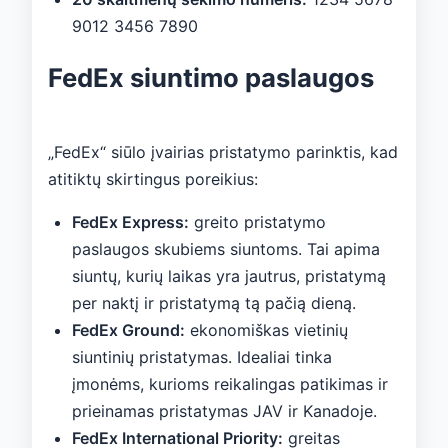
9012 3456 7890
FedEx siuntimo paslaugos
„FedEx“ siūlo įvairias pristatymo parinktis, kad
atitiktų skirtingus poreikius:
FedEx Express:
greito pristatymo
paslaugos skubiems siuntoms. Tai apima
siuntų, kurių laikas yra jautrus, pristatymą
per naktį ir pristatymą tą pačią dieną.
FedEx Ground:
ekonomiškas vietinių
siuntinių pristatymas. Idealiai tinka
įmonėms, kurioms reikalingas patikimas ir
prieinamas pristatymas JAV ir Kanadoje.
FedEx International Priority:
greitas