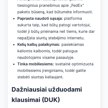
tiesioginius pranešimus apie „FedEx“
paketo būseną, kad būtumėte informuoti.
Paprasta naudoti sąsaja:
platforma
sukurta taip, kad būtų patogi vartotojui,
todėl ji būtų prieinama net tiems, kurie dar
nepažįsta siuntų stebėjimo internetu.
Kelių kalbų palaikymas:
pasiekiamas
keliomis kalbomis, todėl patogus
naudotojams visame pasaulyje.
Tinka mobiliesiems:
svetainė optimizuota
mobiliesiems įrenginiams, todėl galite
stebėti siuntas keliaujant.
Dažniausiai užduodami
klausimai (DUK)