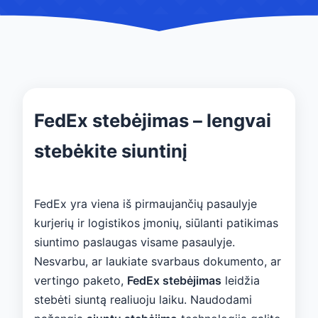
FedEx stebėjimas – lengvai
stebėkite siuntinį
FedEx yra viena iš pirmaujančių pasaulyje
kurjerių ir logistikos įmonių, siūlanti patikimas
siuntimo paslaugas visame pasaulyje.
Nesvarbu, ar laukiate svarbaus dokumento, ar
vertingo paketo,
FedEx stebėjimas
leidžia
stebėti siuntą realiuoju laiku. Naudodami