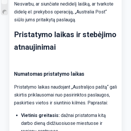
Nesvarbu, ar siunčiate nedidelį laišką, ar tvarkote
didelę el. prekybos operaciją, „Australia Post“
siūlo jums pritaikytą paslaugą.
Pristatymo laikas ir stebėjimo
atnaujinimai
Numatomas pristatymo laikas
Pristatymo laikas naudojant „Australijos paštą“ gali
skirtis priklausomai nuo pasirinktos paslaugos,
paskirties vietos ir siuntinio kilmės. Paprastai:
Vietinis greitasis:
dažnai pristatoma kitą
darbo dieną didžiuosiuose miestuose ir