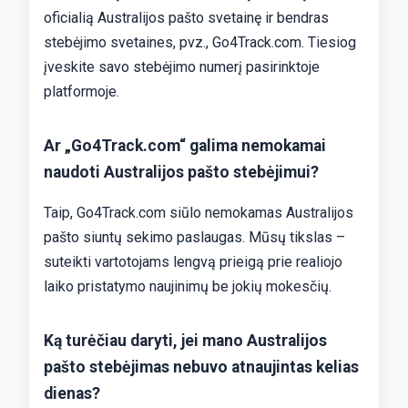
oficialią Australijos pašto svetainę ir bendras
stebėjimo svetaines, pvz., Go4Track.com. Tiesiog
įveskite savo stebėjimo numerį pasirinktoje
platformoje.
Ar „Go4Track.com“ galima nemokamai
naudoti Australijos pašto stebėjimui?
Taip, Go4Track.com siūlo nemokamas Australijos
pašto siuntų sekimo paslaugas. Mūsų tikslas –
suteikti vartotojams lengvą prieigą prie realiojo
laiko pristatymo naujinimų be jokių mokesčių.
Ką turėčiau daryti, jei mano Australijos
pašto stebėjimas nebuvo atnaujintas kelias
dienas?