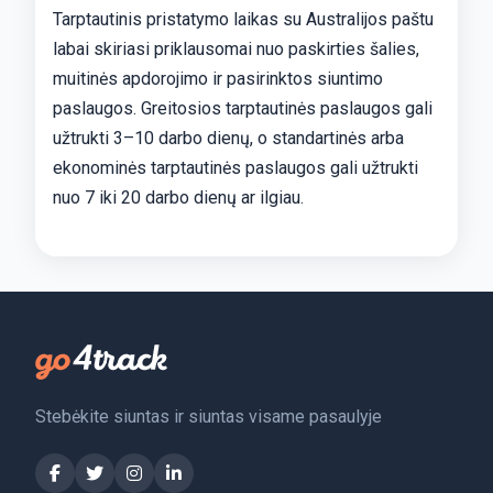
Tarptautinis pristatymo laikas su Australijos paštu
labai skiriasi priklausomai nuo paskirties šalies,
muitinės apdorojimo ir pasirinktos siuntimo
paslaugos. Greitosios tarptautinės paslaugos gali
užtrukti 3–10 darbo dienų, o standartinės arba
ekonominės tarptautinės paslaugos gali užtrukti
nuo 7 iki 20 darbo dienų ar ilgiau.
Stebėkite siuntas ir siuntas visame pasaulyje