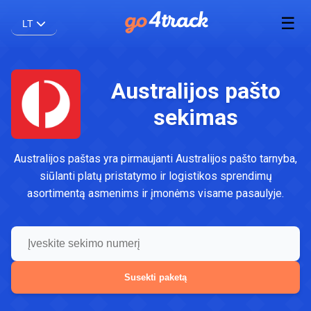
☰
LT
Australijos pašto
sekimas
Australijos paštas yra pirmaujanti Australijos pašto tarnyba,
siūlanti platų pristatymo ir logistikos sprendimų
asortimentą asmenims ir įmonėms visame pasaulyje.
Susekti paketą