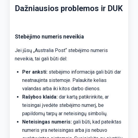
Dažniausios problemos ir DUK
Stebėjimo numeris neveikia
Jei jūsų „Australia Post“ stebėjimo numeris
neveikia, tai gali būti dėl:
Per anksti:
stebėjimo informacija gali būti dar
neatnaujinta sistemoje. Palaukite kelias
valandas arba iki kitos darbo dienos.
Rašybos klaida:
dar kartą patikrinkite, ar
teisingai įvedėte stebėjimo numerį, be
papildomų tarpų ar neteisingų simbolių.
Neteisingas numeris:
gali būti, kad pateiktas
numeris yra neteisingas arba jis nebuvo