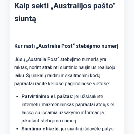
Kaip sekti „Australijos pašto“
siuntą
Kur rasti „Australia Post“ stebėjimo numerį
Jūsų „Australia Post“ stebėjimo numeris yra
raktas, norint atrakinti siuntinio naujinius realiuoju
laiku. Šį unikalų raidinį ir skaitmeninį kodą
paprastai rasite keliose pagrindinėse vietose:
Patvirtinimo el. paštas:
jei užsisakėte
internetu, mažmenininkas paprastai atsiųs el.
laišką su išsamia užsakymo informacija,
įskaitant stebėjimo numerį.
Siuntimo etiketė:
jei siuntinį išdavėte patys,