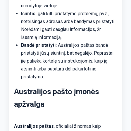
nurodytoje vietoje.
Išimtis:
gali kilti pristatymo problemų, pvz.,
neteisingas adresas arba bandymas pristatyti.
Norėdami gauti daugiau informacijos, žr.
išsamią informaciją.
Bandė pristatyti:
Australijos paštas bandė
pristatyti jūsų siuntinį, bet negalėjo. Paprastai
jie palieka kortelę su instrukcijomis, kaip ją
atsiimti arba susitarti dėl pakartotinio
pristatymo.
Australijos pašto įmonės
apžvalga
Australijos paštas
, oficialiai žinomas kaip