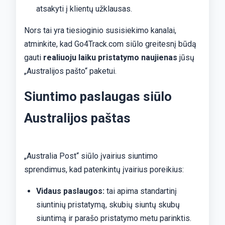
atsakyti į klientų užklausas.
Nors tai yra tiesioginio susisiekimo kanalai,
atminkite, kad Go4Track.com siūlo greitesnį būdą
gauti
realiuoju laiku pristatymo naujienas
jūsų
„Australijos pašto“ paketui.
Siuntimo paslaugas siūlo
Australijos paštas
„Australia Post“ siūlo įvairius siuntimo
sprendimus, kad patenkintų įvairius poreikius:
Vidaus paslaugos:
tai apima standartinį
siuntinių pristatymą, skubių siuntų skubų
siuntimą ir parašo pristatymo metu parinktis.