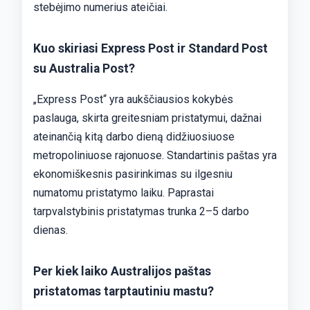
stebėjimo numerius ateičiai.
Kuo skiriasi Express Post ir Standard Post
su Australia Post?
„Express Post“ yra aukščiausios kokybės
paslauga, skirta greitesniam pristatymui, dažnai
ateinančią kitą darbo dieną didžiuosiuose
metropoliniuose rajonuose. Standartinis paštas yra
ekonomiškesnis pasirinkimas su ilgesniu
numatomu pristatymo laiku. Paprastai
tarpvalstybinis pristatymas trunka 2–5 darbo
dienas.
Per kiek laiko Australijos paštas
pristatomas tarptautiniu mastu?